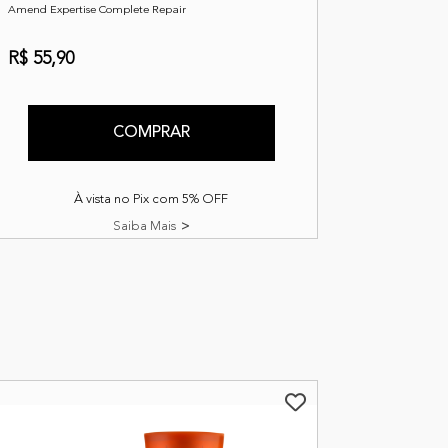
Amend Expertise Complete Repair
R$ 55,90
COMPRAR
À vista no Pix com 5% OFF
Saiba Mais