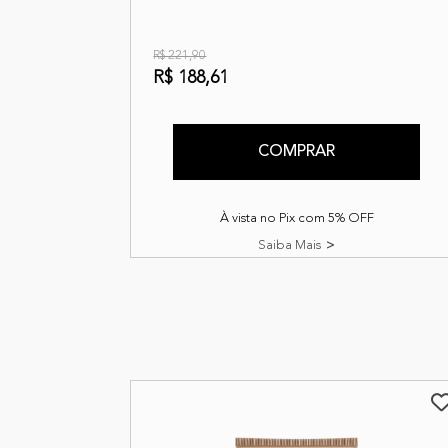
R$ 221,90
R$ 188,61
COMPRAR
À vista no Pix com 5% OFF
Saiba Mais