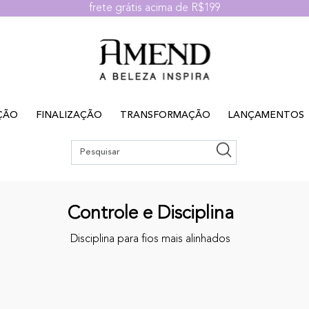
frete grátis acima de R$199
ÇÃO
FINALIZAÇÃO
TRANSFORMAÇÃO
LANÇAMENTOS
Controle e Disciplina
Disciplina para fios mais alinhados