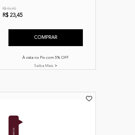
R$ 46,90
R$ 23,45
COMPRAR
À vista no Pix com 5% OFF
Saiba Mais