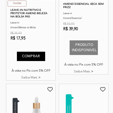
Outlet
AMEND ESSENCIAL SECA SEM
FRIZZ
LEAVE-IN NUTRITIVO E
PROTETOR AMEND BELEZA
Leave-in
NA BOLSA 90G
Amend Essencial
Leave-In
R$ 55,90
Amend Beleza na Bolsa
R$ 39,90
R$ 35,90
5 de 5 classificação do clien
R$ 17,95
5 de 5 classificação do cliente
PRODUTO
INDISPONIVEL
COMPRAR
À vista no Pix com 5% OFF
À vista no Pix com 5% OFF
Saiba Mais
Saiba Mais