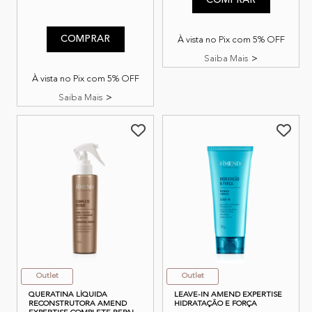
COMPRAR
5 de 5 classificação do cliente
COMPRAR
À vista no Pix com 5% OFF
Saiba Mais
À vista no Pix com 5% OFF
Saiba Mais
Outlet
Outlet
QUERATINA LÍQUIDA
LEAVE-IN AMEND EXPERTISE
RECONSTRUTORA AMEND
HIDRATAÇÃO E FORÇA