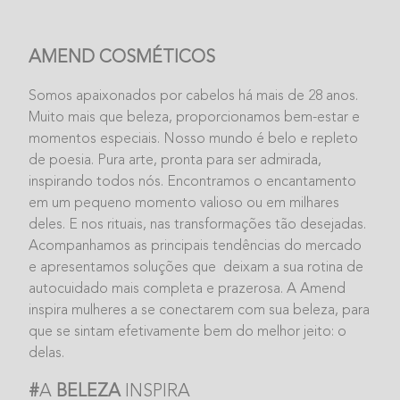
AMEND COSMÉTICOS
Somos apaixonados por cabelos há
mais de 28 anos.
Muito mais que beleza,
proporcionamos bem-estar e
momentos
especiais. Nosso mundo é belo e repleto
de
poesia. Pura arte, pronta para ser admirada,
inspirando todos nós. Encontramos o
encantamento
em um pequeno momento
valioso ou em milhares
deles. E nos
rituais, nas transformações tão desejadas.
Acompanhamos as principais tendências
do mercado
e apresentamos soluções que
deixam a sua rotina de
autocuidado mais
completa e prazerosa.
A Amend
inspira mulheres a se conectarem
com sua beleza, para
que se sintam
efetivamente bem do melhor jeito: o
delas.
#
A
BELEZA
INSPIRA