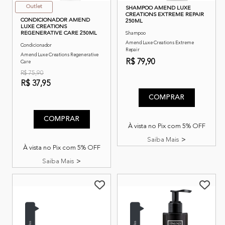
Outlet
SHAMPOO AMEND LUXE
CREATIONS EXTREME REPAIR
CONDICIONADOR AMEND
250ML
LUXE CREATIONS
REGENERATIVE CARE 250ML
Shampoo
Amend Luxe Creations Extreme
Condicionador
Repair
Amend Luxe Creations Regenerative
R$ 79,90
Care
R$ 75,90
3,7 de 5 classificação do cli
R$ 37,95
3,1 de 5 classificação do cliente
COMPRAR
COMPRAR
À vista no Pix com 5% OFF
Saiba Mais
À vista no Pix com 5% OFF
Saiba Mais