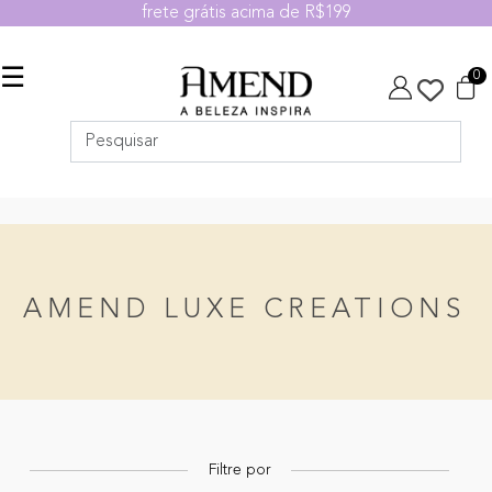
frete grátis acima de R$199
☰
0
AMEND LUXE CREATIONS
Filtre por