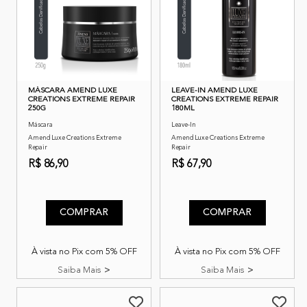
MÁSCARA AMEND LUXE
LEAVE-IN AMEND LUXE
CREATIONS EXTREME REPAIR
CREATIONS EXTREME REPAIR
250G
180ML
Máscara
Leave-In
Amend Luxe Creations Extreme
Amend Luxe Creations Extreme
Repair
Repair
R$ 86,90
R$ 67,90
5 de 5 classificação do cliente
3,2 de 5 classificação do cli
COMPRAR
COMPRAR
À vista no Pix com 5% OFF
À vista no Pix com 5% OFF
Saiba Mais
Saiba Mais