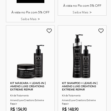
À vista no Pix com 5% OFF
À vista no Pix com 5% OFF
Saiba Mais
Saiba Mais
KIT MÁSCARA + LEAVE-IN |
KIT SHAMPOO + LEAVE-IN |
AMEND LUXE CREATIONS
AMEND LUXE CREATIONS
EXTREME REPAIR
EXTREME REPAIR
Kit de Tratamento
Kit de Tratamento
Amend Luxe Creations Extreme
Amend Luxe Creations Extreme
Repair
Repair
R$ 154,90
R$ 148,90