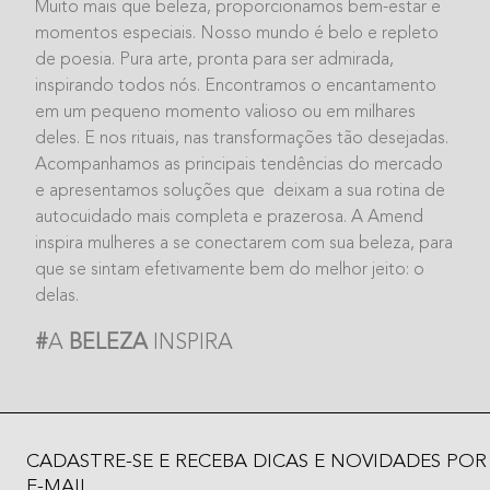
Muito mais que beleza,
proporcionamos bem-estar e
momentos
especiais. Nosso mundo é belo e repleto
de
poesia. Pura arte, pronta para ser admirada,
inspirando todos nós. Encontramos o
encantamento
em um pequeno momento
valioso ou em milhares
deles. E nos
rituais, nas transformações tão desejadas.
Acompanhamos as principais tendências
do mercado
e apresentamos soluções que
deixam a sua rotina de
autocuidado mais
completa e prazerosa.
A Amend
inspira mulheres a se conectarem
com sua beleza, para
que se sintam
efetivamente bem do melhor jeito: o
delas.
#
A
BELEZA
INSPIRA
CADASTRE-SE E RECEBA DICAS E NOVIDADES POR
E-MAIL