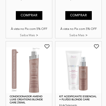
4,7 de 5 classificação do cliente
3,9 de 5 classificação do cli
COMPRAR
COMPRAR
À vista no Pix com 5% OFF
À vista no Pix com 5% OFF
Saiba Mais
Saiba Mais
CONDICIONADOR AMEND
KIT ACIDIFICANTE ESSENCIAL
LUXE CREATIONS BLONDE
+ FLUÍDO BLONDE CARE
CARE 250ML
Kit de Tratamento