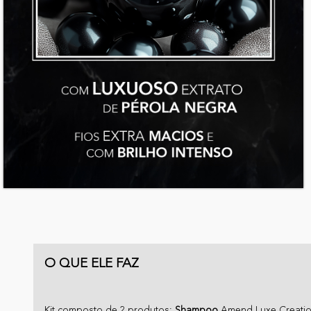
O QUE ELE FAZ
Kit composto de 2 produtos:
Shampoo
Amend Luxe Creatio