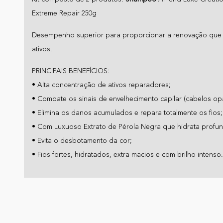
Extreme Repair 250g
Desempenho superior para proporcionar a renovação que
ativos.
PRINCIPAIS BENEFÍCIOS:
• Alta concentração de ativos reparadores;
• Combate os sinais de envelhecimento capilar (cabelos o
• Elimina os danos acumulados e repara totalmente os fios;
• Com Luxuoso Extrato de Pérola Negra que hidrata profu
• Evita o desbotamento da cor;
• Fios fortes, hidratados, extra macios e com brilho intenso.