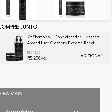
COMPRE JUNTO
Kit Shampoo + Condicionador + Máscara |
Amend Luxe Creations Extreme Repair
R$ 242,90
ADICIONAR
R$ 206,46
AIBA MAIS