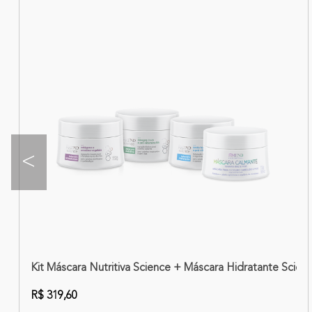
<
r Óleos Árabes
Kit Máscara Nutritiva Science + Máscara Hidratante Scie
R$ 319,60