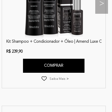
>
Kit Shampoo + Condicionador + Óleo | Amend Luxe Creatio
R$ 239,90
COMPRAR
Saiba Mais