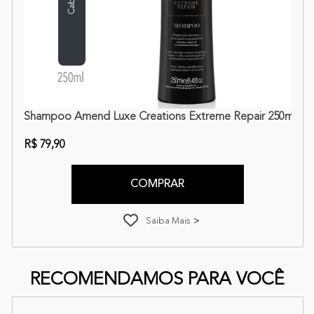
pair
reations Extreme Repair
Shampoo Amend Luxe Creations Extreme Repair 250ml
R$ 79,90
COMPRAR
Saiba Mais
RECOMENDAMOS PARA VOCÊ