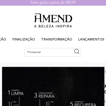
frete grátis acima de R$199
ÇÃO
FINALIZAÇÃO
TRANSFORMAÇÃO
LANÇAMENTOS
C