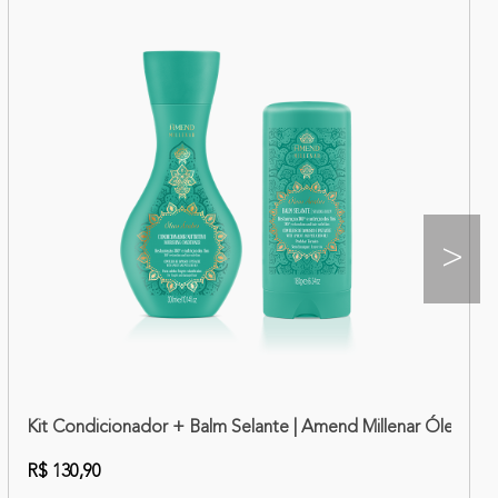
>
Óleos Japoneses
Kit Condicionador + Balm Selante | Amend Millenar Óleos Á
R$ 130,90