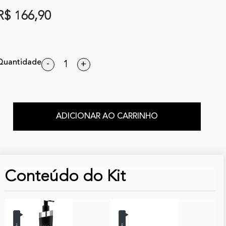
R$ 166,90
Quantidade
-
+
ADICIONAR AO CARRINHO
Conteúdo do Kit