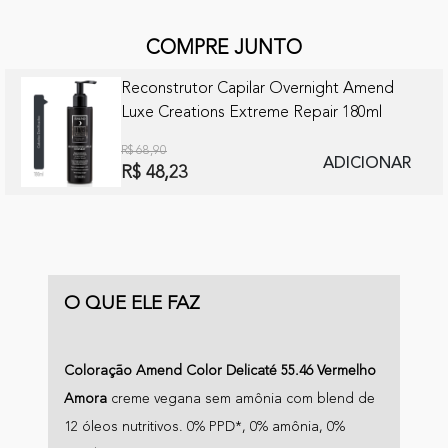
COMPRE JUNTO
Reconstrutor Capilar Overnight Amend
Luxe Creations Extreme Repair 180ml
R$ 68,90
ADICIONAR
R$ 48,23
O QUE ELE FAZ
Coloração Amend Color Delicaté 55.46 Vermelho
Amora
creme vegana sem amônia com blend de
12 óleos nutritivos. 0% PPD*, 0% amônia, 0%