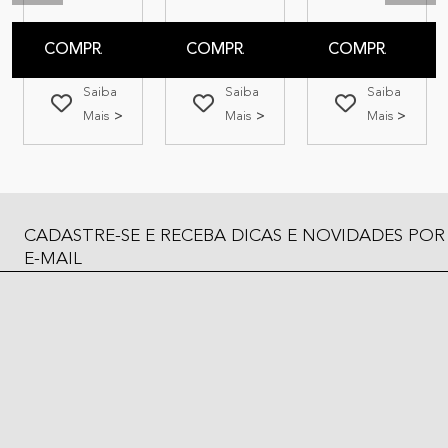
COMPRAR
COMPRAR
COMPRAR
Saiba
Saiba
Saiba
Mais
Mais
Mais
CADASTRE-SE E RECEBA DICAS E NOVIDADES POR
E-MAIL