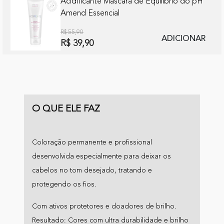
Acidificante Máscara de Equilíbrio do pH
Amend Essencial
R$ 55,90
ADICIONAR
R$ 39,90
O QUE ELE FAZ
Coloração permanente e profissional
desenvolvida especialmente para deixar os
cabelos no tom desejado, tratando e
protegendo os fios.
Com ativos protetores e doadores de brilho.
Resultado: Cores com ultra durabilidade e brilho