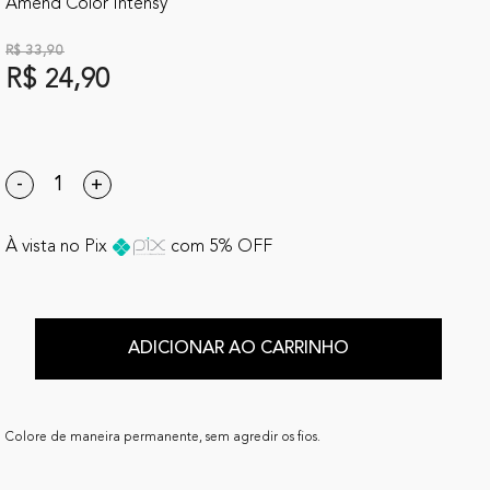
Amend Color Intensy
R$ 33,90
R$ 24,90
-
+
À vista no Pix
com 5% OFF
ADICIONAR AO CARRINHO
Colore de maneira permanente, sem agredir os fios.