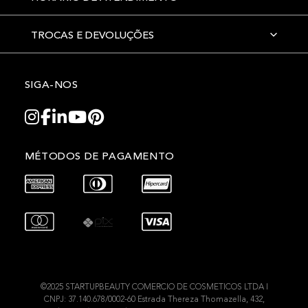
TROCAS E DEVOLUÇÕES
SIGA-NOS
MÉTODOS DE PAGAMENTO
©2025 STARTUPBEAUTY COMERCIO DE COSMETICOS LTDA I
CNPJ: 37.140.678/0002-60 Estrada Thereza Thomazella, 432,