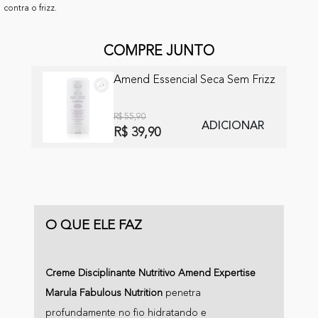
contra o frizz.
COMPRE JUNTO
Amend Essencial Seca Sem Frizz
R$ 55,90
ADICIONAR
R$ 39,90
O QUE ELE FAZ
Creme Disciplinante Nutritivo Amend Expertise
Marula Fabulous Nutrition
penetra
profundamente no fio hidratando e