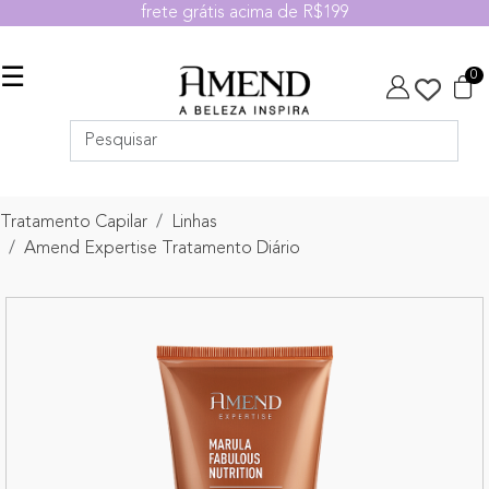
frete grátis acima de R$199
☰
0
Tratamento Capilar
Linhas
Amend Expertise Tratamento Diário