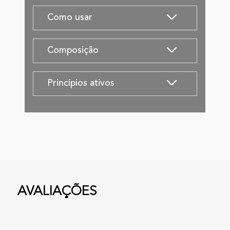
Como usar
Composição
Princípios ativos
AVALIAÇÕES