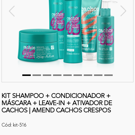
terior
Próx
KIT SHAMPOO + CONDICIONADOR +
MÁSCARA + LEAVE-IN + ATIVADOR DE
CACHOS | AMEND CACHOS CRESPOS
Cód: kit-516