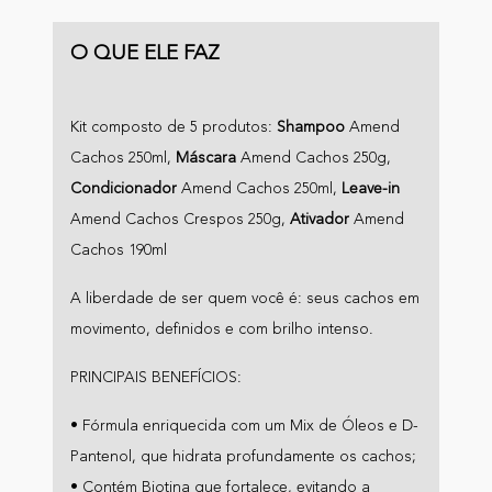
O QUE ELE FAZ
Kit composto de 5 produtos:
Shampoo
Amend
Cachos 250ml,
Máscara
Amend Cachos 250g,
Condicionador
Amend Cachos 250ml,
Leave-in
Amend Cachos Crespos 250g,
Ativador
Amend
Cachos 190ml
A liberdade de ser quem você é: seus cachos em
movimento, definidos e com brilho intenso.
PRINCIPAIS BENEFÍCIOS:
• Fórmula enriquecida com um Mix de Óleos e D-
Pantenol, que hidrata profundamente os cachos;
• Contém Biotina que fortalece, evitando a