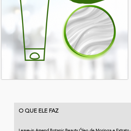
O QUE ELE FAZ
Leave-in Amend Botanic Beauty Óleo de Moringa e Extrato