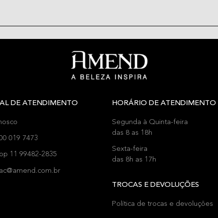
AL DE ATENDIMENTO
HORÁRIO DE ATENDIMENTO
nosco
Segunda à Quinta-feira
das 8 as 18h
00 019 7473
Sexta-feira
pp 11 99482-2835
das 8h as 17h
 sac@amend.com.br
TROCAS E DEVOLUÇÕES
Política de trocas e devoluções