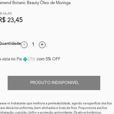
Amend Botanic Beauty Óleo de Moringa
$ 46,90
R$ 23,45
Quantidade
-
+
 vista no Pix
com 5% OFF
PRODUTO INDISPONIVEL
eave-in hidratante que melhora a penteabilidade, agindo na superfície dos fios
ara deixá-los uniformes, bem alinhados e livres do frizz. Proporciona aos fios
idratação, nutrição, brilho e proteção antioxidante. Os ativos botânicos