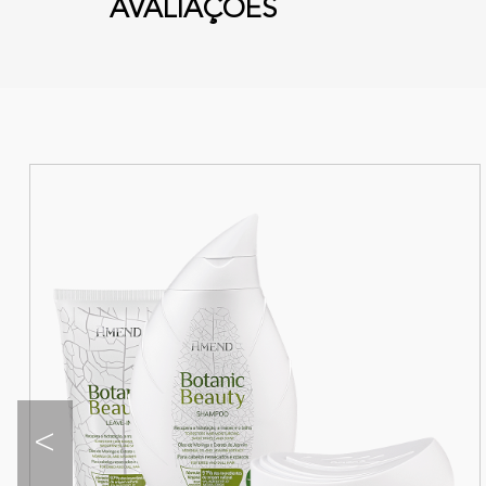
AVALIAÇÕES
<