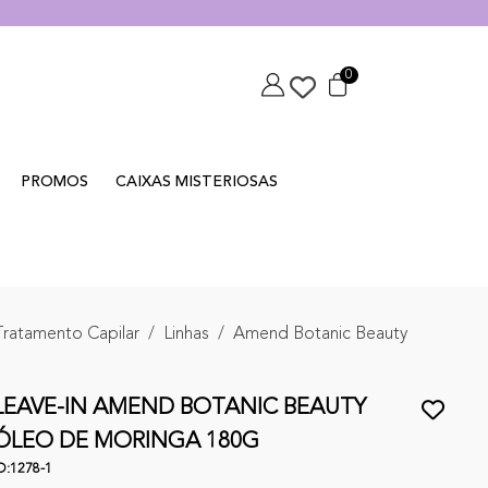
0
PROMOS
CAIXAS MISTERIOSAS
Tratamento Capilar
Linhas
Amend Botanic Beauty
LEAVE-IN AMEND BOTANIC BEAUTY
ÓLEO DE MORINGA 180G
D:
1278-1