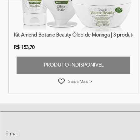
s
Kit Amend Botanic Beauty Óleo de Moringa | 3 produtos
R$ 153,70
PRODUTO INDISPONIVEL
Saiba Mais