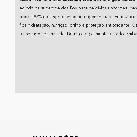
agindo na superfície dos fios para deixá-los uniformes, bem
possui 97% dos ingredientes de origem natural. Enriqueci
fios hidratação, nutrição, brilho e proteção antioxidante. 
ressecados e sem vida. Dermatologicamente testado. Emba