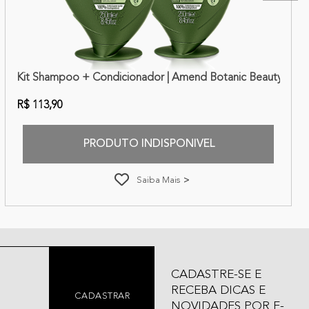
Kit Shampoo + Condicionador | Amend Botanic Beauty Óle
R$ 113,90
PRODUTO INDISPONIVEL
Saiba Mais
CADASTRE-SE E
RECEBA DICAS E
CADASTRAR
NOVIDADES POR E-