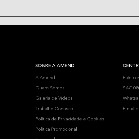
SOBRE A AMEND
CENTR
A Amend
Fale co
Quem Somos
SAC 08
Galeria de Vídeos
Whatsa
Trabalhe Conosco
Email:
Política de Privacidade e Cookies
Política Promocional