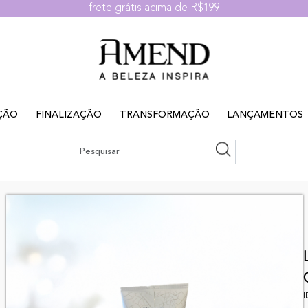
frete grátis acima de R$199
ÇÃO
FINALIZAÇÃO
TRANSFORMAÇÃO
LANÇAMENTOS
I