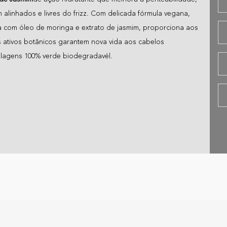
 alinhados e livres do frizz. Com delicada fórmula vegana,
da com óleo de moringa e extrato de jasmim, proporciona aos
Os ativos botânicos garantem nova vida aos cabelos
lagens 100% verde biodegradavél.