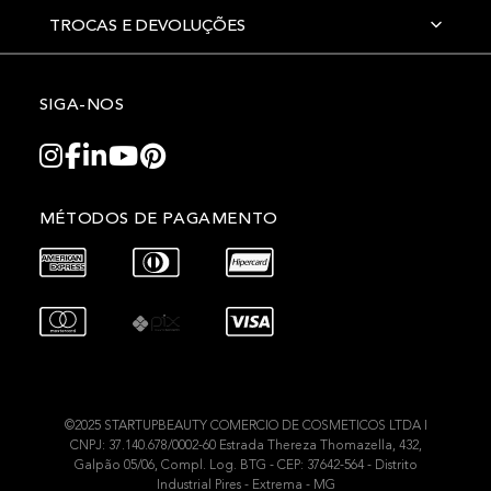
TROCAS E DEVOLUÇÕES
SIGA-NOS
MÉTODOS DE PAGAMENTO
©2025 STARTUPBEAUTY COMERCIO DE COSMETICOS LTDA I
CNPJ: 37.140.678/0002-60 Estrada Thereza Thomazella, 432,
Galpão 05/06, Compl. Log. BTG - CEP: 37642-564 - Distrito
Industrial Pires - Extrema - MG