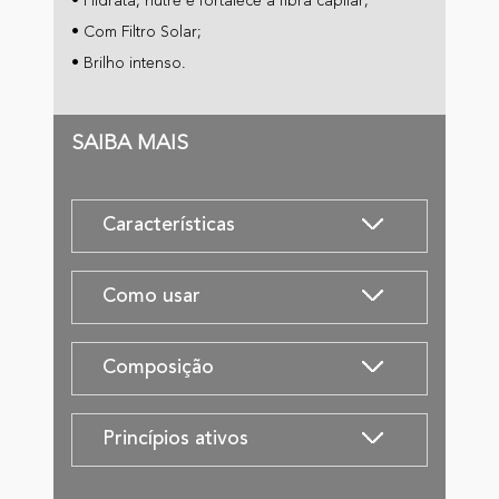
• Hidrata, nutre e fortalece a fibra capilar;
• Com Filtro Solar;
• Brilho intenso.
SAIBA MAIS
Características
Como usar
Composição
Princípios ativos