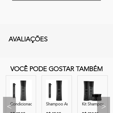
AVALIAÇÕES
VOCÊ PODE GOSTAR TAMBÉM
tise Black Illuminated
ertise Black Illuminated
 Expertise Realce da Cor Black Illuminated 300g
Condicionador Amend Expertise Realce da Cor Black Illu
Shampoo Amend Expertise Realce da C
Kit Shampoo + Co
<
>