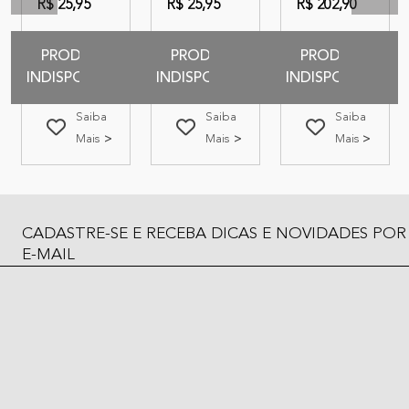
R$ 25,95
R$ 25,95
R$ 202,90
PRODUTO
PRODUTO
PRODUTO
INDISPONIVEL
INDISPONIVEL
INDISPONIVEL
Saiba
Saiba
Saiba
Mais
Mais
Mais
CADASTRE-SE E RECEBA DICAS E NOVIDADES POR
E-MAIL