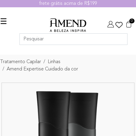
frete grátis acima de R$199
☰
0
Tratamento Capilar
Linhas
Amend Expertise Cuidado da cor