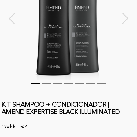
terior
Próx
KIT SHAMPOO + CONDICIONADOR |
AMEND EXPERTISE BLACK ILLUMINATED
Cód: kit-543