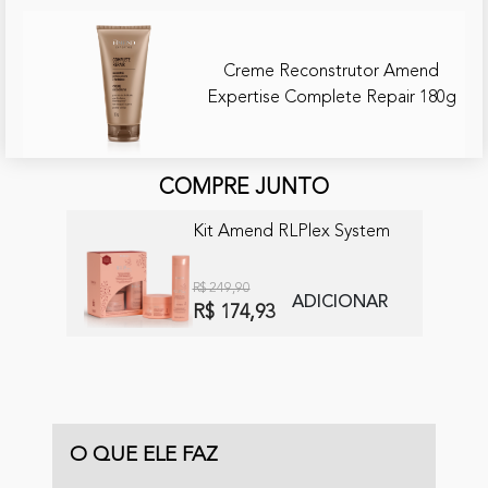
Creme Reconstrutor Amend
Expertise Complete Repair 180g
COMPRE JUNTO
Kit Amend RLPlex System
R$ 249,90
ADICIONAR
R$ 174,93
O QUE ELE FAZ