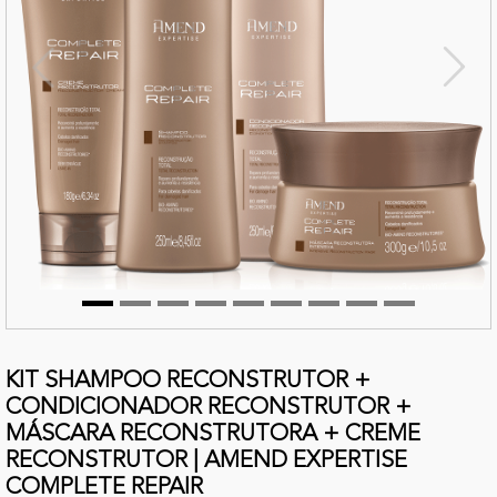
terior
Próx
KIT SHAMPOO RECONSTRUTOR +
CONDICIONADOR RECONSTRUTOR +
MÁSCARA RECONSTRUTORA + CREME
RECONSTRUTOR | AMEND EXPERTISE
COMPLETE REPAIR