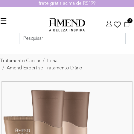
frete grátis acima de R$199
☰
0
Tratamento Capilar
Linhas
Amend Expertise Tratamento Diário