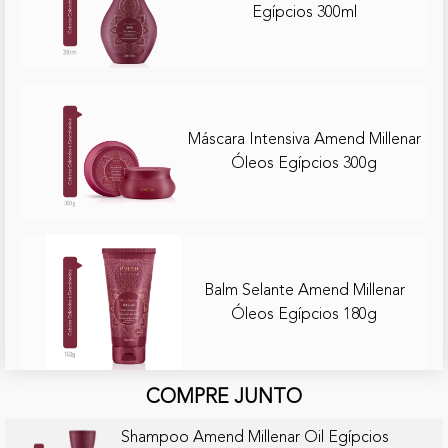
Egípcios 300ml
Máscara Intensiva Amend Millenar
Óleos Egípcios 300g
Balm Selante Amend Millenar
Óleos Egípcios 180g
COMPRE JUNTO
Shampoo Amend Millenar Oil Egípcios