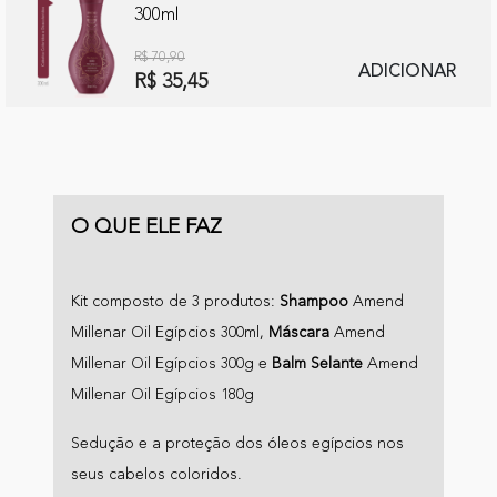
300ml
R$ 70,90
ADICIONAR
R$ 35,45
O QUE ELE FAZ
Kit composto de 3 produtos:
Shampoo
Amend
Millenar Oil Egípcios 300ml,
Máscara
Amend
Millenar Oil Egípcios 300g e
Balm Selante
Amend
Millenar Oil Egípcios 180g
Sedução e a proteção dos óleos egípcios nos
seus cabelos coloridos.