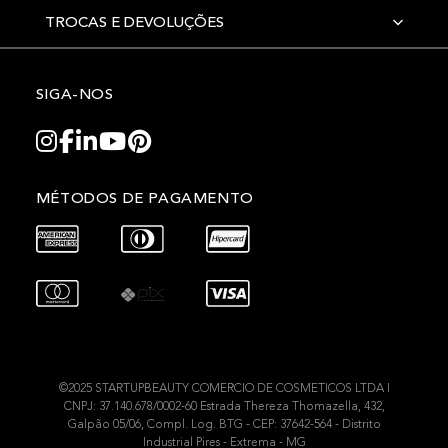
TROCAS E DEVOLUÇÕES
SIGA-NOS
MÉTODOS DE PAGAMENTO
©2025 STARTUPBEAUTY COMERCIO DE COSMETICOS LTDA I
CNPJ: 37.140.678/0002-60 Estrada Thereza Thomazella, 432,
Galpão 05/06, Compl. Log. BTG - CEP: 37642-564 - Distrito
Industrial Pires - Extrema - MG