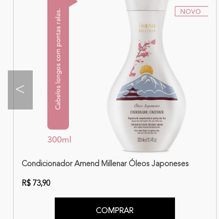
<
Antiqueda
Condicionador Amend Millenar Óleos Japoneses
R$ 73,90
COMPRAR