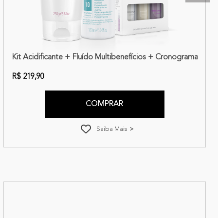
gem | Amend Essencial
Kit Acidificante + Fluído Multibenefícios + Cronograma Cap
R$ 219,90
COMPRAR
Saiba Mais