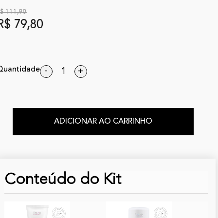
$ 111,90
R$ 79,80
Quantidade
-
+
ADICIONAR AO CARRINHO
Conteúdo do Kit