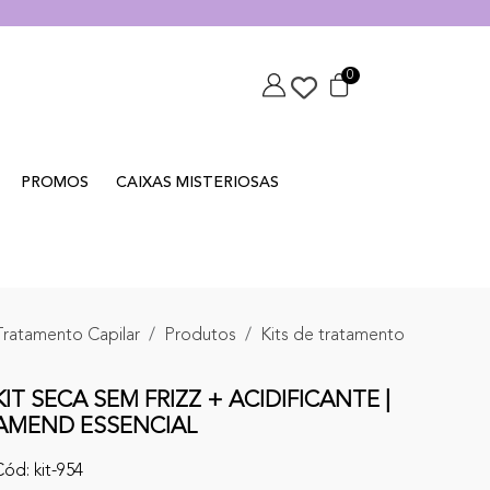
0
PROMOS
CAIXAS MISTERIOSAS
Tratamento Capilar
Produtos
Kits de tratamento
KIT SECA SEM FRIZZ + ACIDIFICANTE |
AMEND ESSENCIAL
ód: kit-954