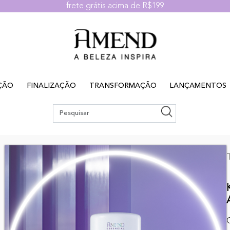
frete grátis acima de R$199
ÇÃO
FINALIZAÇÃO
TRANSFORMAÇÃO
LANÇAMENTOS
C