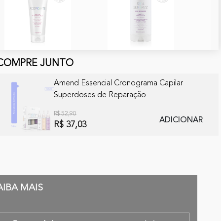
COMPRE JUNTO
Amend Essencial Cronograma Capilar
Superdoses de Reparação
R$ 52,90
ADICIONAR
R$ 37,03
AIBA MAIS