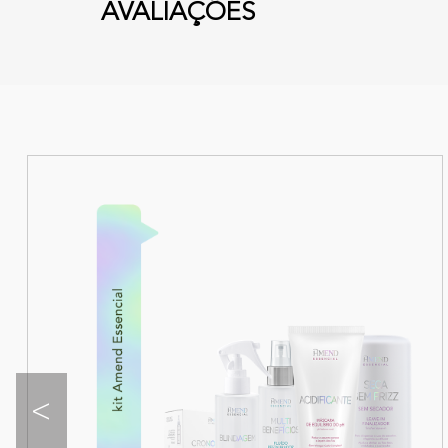
AVALIAÇÕES
<