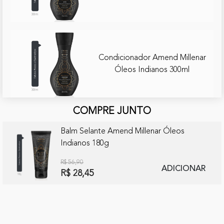
Condicionador Amend Millenar
Óleos Indianos 300ml
COMPRE JUNTO
Balm Selante Amend Millenar Óleos
Indianos 180g
R$ 56,90
ADICIONAR
R$ 28,45