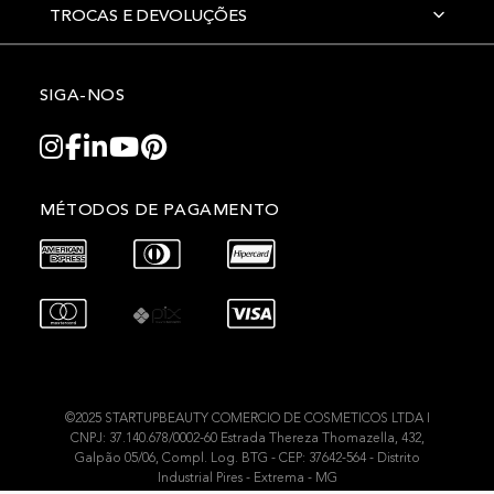
TROCAS E DEVOLUÇÕES
SIGA-NOS
MÉTODOS DE PAGAMENTO
©2025 STARTUPBEAUTY COMERCIO DE COSMETICOS LTDA I
CNPJ: 37.140.678/0002-60 Estrada Thereza Thomazella, 432,
Galpão 05/06, Compl. Log. BTG - CEP: 37642-564 - Distrito
Industrial Pires - Extrema - MG