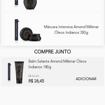
Máscara Intensiva Amend Millenar
Óleos Indianos 300g
COMPRE JUNTO
Balm Selante Amend Millenar Óleos
Indianos 180g
R$ 56,90
ADICIONAR
R$ 28,45