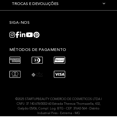
TROCAS E DEVOLUÇÕES
SIGA-NOS
MÉTODOS DE PAGAMENTO
©2025 STARTUPBEAUTY COMERCIO DE COSMETICOS LTDA I
CNPJ: 37.140.678/0002-60 Estrada Thereza Thomazella, 432,
Galpão 05/06, Compl. Log. BTG - CEP: 37642-564 - Distrito
Industrial Pires - Extrema - MG