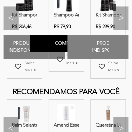
epair
áscara + Óleo + Leave | Amend Luxe Creations Extreme Repair
 Condicionador + Máscara + Óleo + Leave-in + Reconstrutor Ca
Kit Shampoo + Condicionador + Máscara | Amend Luxe Cr
Shampoo Amend Luxe Creations Extr
Kit Shampoo + Co
<
>
R$ 206,46
R$ 79,90
R$ 239,90
PRODUTO
COMPRAR
PRODUTO
INDISPONIVEL
INDISPONIVEL
Saiba
Saiba
Mais
Saiba
Mais
Mais
RECOMENDAMOS PARA VOCÊ
Amend Expertise Complete Repair 140ml
Valorize Prolongador do Efeito Liso 180ml
Balm Selante Amend Millenar Óleos Marroquinos 180g
Amend Essencial Seca Sem Frizz
Queratina Líquid
<
>