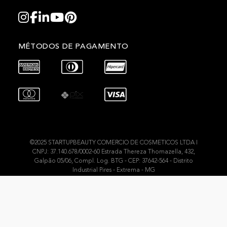
MÉTODOS DE PAGAMENTO
©2025 STARTUPBEAUTY COMERCIO DE COSMETICOS LTDA I
CNPJ: 37.140.678/0002-60 Estrada Thereza Thomazella, 432,
Galpão 05/06, Compl. Log. BTG - CEP: 37642-564 - Distrito
Industrial Pires - Extrema - MG