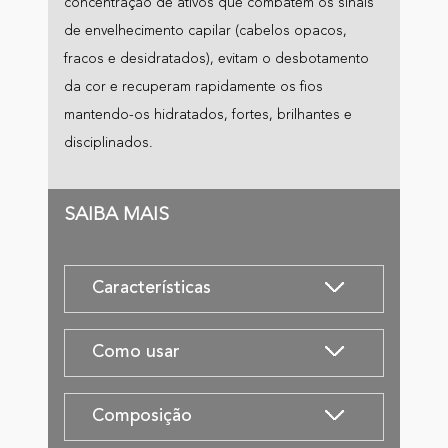
concentração de ativos que combatem os sinais
de envelhecimento capilar (cabelos opacos,
fracos e desidratados), evitam o desbotamento
da cor e recuperam rapidamente os fios
mantendo-os hidratados, fortes, brilhantes e
disciplinados.
SAIBA MAIS
Características
Como usar
Composição